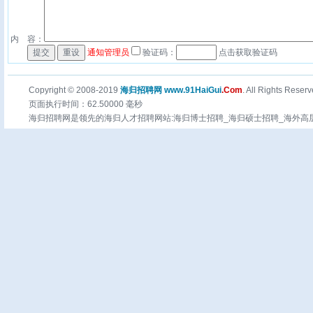
内 容：
通知管理员
验证码：
点击获取验证码
Copyright © 2008-2019
海归招聘网 www.91HaiGui
.Com
. All Rights Reserv
页面执行时间：62.50000 毫秒
海归招聘网是领先的海归人才招聘网站:海归博士招聘_海归硕士招聘_海外高