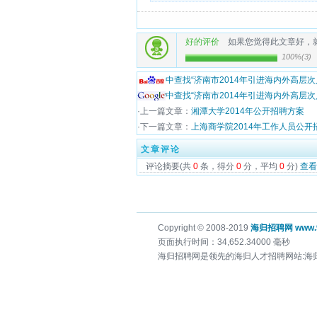
好的评价
如果您觉得此文章好，
100%
(
3
)
中查找“济南市2014年引进海内外高层
中查找“济南市2014年引进海内外高层
·上一篇文章：
湘潭大学2014年公开招聘方案
·下一篇文章：
上海商学院2014年工作人员公开
文章评论
评论摘要(共
0
条，得分
0
分，平均
0
分)
查看
Copyright © 2008-2019
海归招聘网 www.9
页面执行时间：34,652.34000 毫秒
海归招聘网是领先的海归人才招聘网站:海