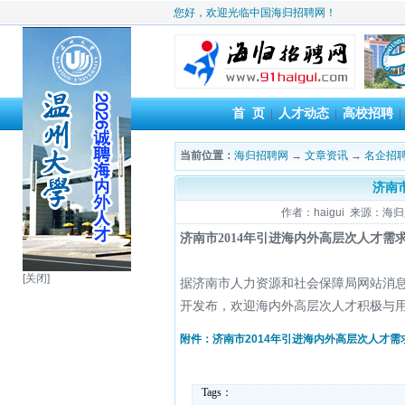
您好，欢迎光临中国海归招聘网！
首 页
人才动态
高校招聘
|
|
当前位置：
海归招聘网
→
文章资讯
→
名企招
济南
作者：haigui 来源：海归人
济南市2014年引进海内外高层次人才需
[关闭]
据济南市人力资源和社会保障局网站消息
开发布，欢迎海内外高层次人才积极与
附件：济南市2014年引进海内外高层次人才需求目
Tags：