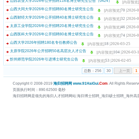
山西农业大学2026年公开招聘116名博士研究生公告（0424）
[内容预览]
山西大同大学2026年公开招聘80名博士研究生公告
70 |
2026-0
[内容预览]
山西财经大学2026年公开招聘40名博士研究生公告
32 |
2026-0
[内容预览]
太原工业学院2026年公开招聘20名博士研究生公告
46 |
2026-0
[内容预览]
山西医科大学2026年公开招聘80名博士研究生公告
74 |
2026-0
[内容预览]
山西大学2026年招聘180名专任教师公告
18 |
2026-03-25
[内容预览]
太原学院2026年公开招聘50名高层次人才公告
104 |
2026-03-
[内容预览]
忻州师范学院2026年引进博士研究生公告
53 |
2026-02-05
[内容预览]
总数：256
30
上一页
1
Copyright © 2008-2019
海归招聘网 www.91HaiGui
.Com
. All Rights Reserv
页面执行时间：890.62500 毫秒
海归招聘网是领先的海归人才招聘网站:海归博士招聘_海归硕士招聘_海外高