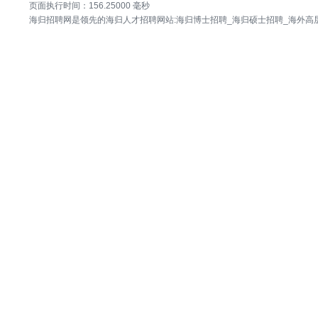
页面执行时间：156.25000 毫秒
海归招聘网是领先的海归人才招聘网站:海归博士招聘_海归硕士招聘_海外高