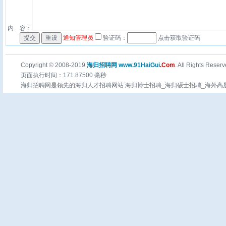
内 容：
通知管理员
验证码：
点击获取验证码
Copyright © 2008-2019
海归招聘网 www.91HaiGui
.Com
. All Rights Reserv
页面执行时间：171.87500 毫秒
海归招聘网是领先的海归人才招聘网站:海归博士招聘_海归硕士招聘_海外高