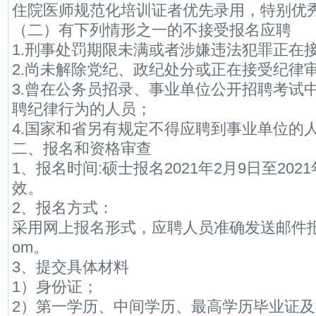
住院医师规范化培训证者优先录用，特别优
（二）有下列情形之一的不接受报名应聘
1.刑事处罚期限未满或者涉嫌违法犯罪正在
2.尚未解除党纪、政纪处分或正在接受纪律
3.曾在公务员招录、事业单位公开招聘考试
聘纪律行为的人员；
4.国家和省另有规定不得应聘到事业单位的
二、报名和资格审查
1、报名时间:硕士报名2021年2月9日至20
效。
2、报名方式：
采用网上报名形式，应聘人员准确发送邮件报名，邮
om。
3、提交具体材料
1）身份证；
2）第一学历、中间学历、最高学历毕业证