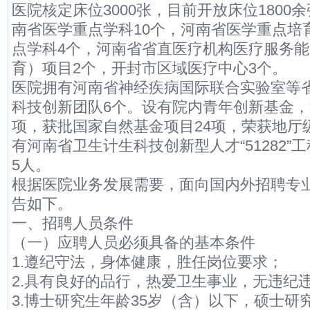
医院核定床位3000张，目前开放床位1800
南省医学重点学科10个，河南省医学重点培
点学科4个，河南省省直医疗机构医疗服务
育）项目2个，开封市区域医疗中心3个。
医院拥有河南省神经疾病国际联合实验室等
科技创新团队6个。设有院内青年创新基金，
项，获批国家自然基金项目24项，荣获地厅
有河南省卫生计生科技创新型人才“51282”
5人。
根据医院业务发展需要，面向国内外招聘专
告如下。
一、招聘人员条件
（一）应聘人员必须具备的基本条件
1.遵纪守法，身体健康，胜任岗位要求；
2.具有良好的品行，热爱卫生事业，无违纪
3.博士研究生年龄35岁（含）以下，硕士研