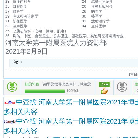
23
血液内科学
24
感染性疾病学
25
口腔医学
26
耳鼻咽喉科学
27
眼科学
28
病理学
29
临床检验诊断学
30
核医学
31
影像医学
32
放射治疗学
33
超声医学
34
全科医学
35
心脑功能科（心电、脑电、肌电）
36
烧伤、中医、食品卫生、公共卫生、基础医学、实验研究等急需专业
河南大学第一附属医院人力资源部
2021年2月9日
Tags：
[
本日
好的评价
如果您觉得此文章好，就请您
100%
(
1
)
中查找“河南大学第一附属医院2021年
多相关内容
中查找“河南大学第一附属医院2021年
多相关内容