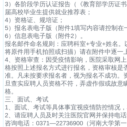
3）各阶段学历认证报告（《教育部学历证书
届高校毕业生提供就业推荐表；
4）资格证、规培证；
5）报名表电子版（附件1填写内容请控制在
6）信息表电子版（附件2）。
报名邮件命名规则：应聘科室+专业+姓名。以
将原件用手机拍照或扫描）请在附件中逐一
4、资格审查：因受疫情影响，医院采取网
格按照上述报名方式进行报名，资格审核是
准。凡未按要求报名者，视为报名不成功。
旦查实应聘人员资格不符，弄虚作假或故意
格。
三、面试、考试
1、面试、考试等具体事宜视疫情防控情况
2、请应聘人员及时关注医院官网并保持电
咨询电话：0371—22736900（河南大学