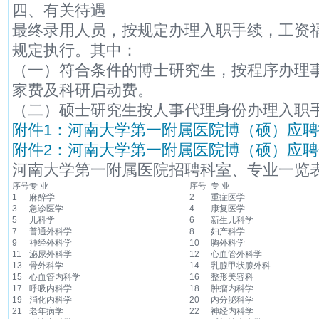
四、有关待遇
最终录用人员，按规定办理入职手续，工资
规定执行。其中：
（一）符合条件的博士研究生，按程序办理
家费及科研启动费。
（二）硕士研究生按人事代理身份办理入职
附件1：河南大学第一附属医院博（硕）应聘报名
附件2：河南大学第一附属医院博（硕）应聘信息
河南大学第一附属医院招聘科室、专业一览
序号
专 业
序号
专 业
1
麻醉学
2
重症医学
3
急诊医学
4
康复医学
5
儿科学
6
新生儿科学
7
普通外科学
8
妇产科学
9
神经外科学
10
胸外科学
11
泌尿外科学
12
心血管外科学
13
骨外科学
14
乳腺甲状腺外科
15
心血管内科学
16
整形美容科
17
呼吸内科学
18
肿瘤内科学
19
消化内科学
20
内分泌科学
21
老年病学
22
神经内科学