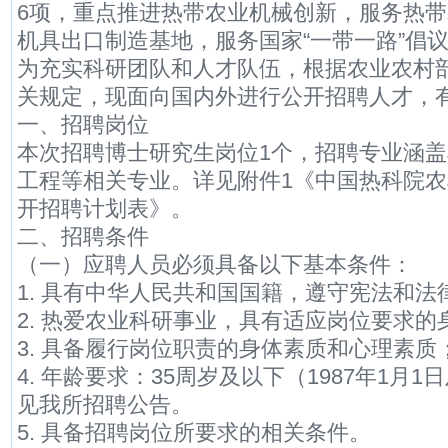
6项，重点推进热带农业机械创新，服务热
机具出口制造基地，服务国家“一带一路”倡
为充实科研团队和人才队伍，根据农业农村
关规定，现面向国内外进行公开招聘人才，
一、招聘岗位
本次招聘博士研究生岗位1个，招聘专业涵
工程等相关专业。详见附件1《中国热科院农
开招聘计划表》。
二、招聘条件
（一）应聘人员必须具备以下基本条件：
1. 具有中华人民共和国国籍，遵守宪法和法
2. 热爱农业科研事业，具有适应岗位要求的
3. 具备履行岗位职责的身体素质和心理素质
4. 年龄要求：35周岁及以下（1987年1月
见我所招聘公告。
5. 具备招聘岗位所要求的相关条件。