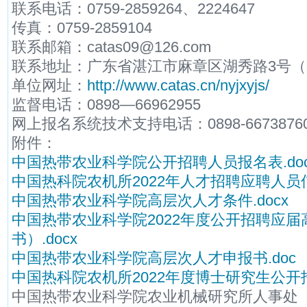
联系电话：0759-2859264、2224647
传真：0759-2859104
联系邮箱：catas09@126.com
联系地址：广东省湛江市麻章区湖秀路3号（邮
单位网址：
http://www.catas.cn/nyjxyjs/
监督电话：0898―66962955
网上报名系统技术支持电话：0898-66738760 
附件：
中国热带农业科学院公开招聘人员报名表.do
中国热科院农机所2022年人才招聘应聘人员信息
中国热带农业科学院高层次人才条件.docx
中国热带农业科学院2022年度公开招聘应
书）.docx
中国热带农业科学院高层次人才申报书.doc
中国热科院农机所2022年度博士研究生公开招聘
中国热带农业科学院农业机械研究所人事处