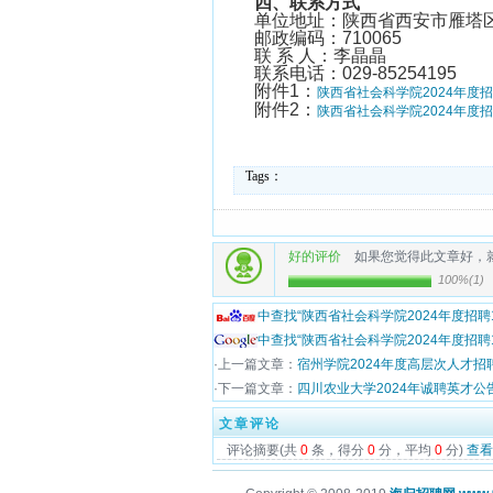
四、联系方式
单位地址：陕西省西安市雁塔
邮政编码：710065
联 系 人：李晶晶
联系电话：029-85254195
附件1：
陕西省社会科学院2024年度招
附件2：
陕西省社会科学院2024年度招
Tags：
好的评价
如果您觉得此文章好，
100%
(
1
)
中查找“陕西省社会科学院2024年度招
中查找“陕西省社会科学院2024年度招
·上一篇文章：
宿州学院2024年度高层次人才招
·下一篇文章：
四川农业大学2024年诚聘英才公
文章评论
评论摘要(共
0
条，得分
0
分，平均
0
分)
查看