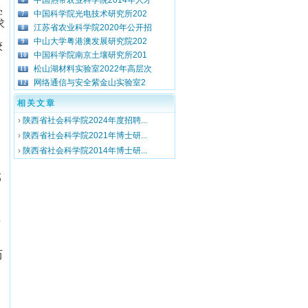
中国热带农业科学院2014年人才
6
学
中国科学院光电技术研究所202
7
求
江苏省农业科学院2020年公开招
8
中山大学粤港澳发展研究院202
9
较
中国科学院南京土壤研究所201
10
松山湖材料实验室2022年高层次
11
网络通信与安全紫金山实验室2
12
相关文章
›
陕西省社会科学院2024年度招聘...
›
陕西省社会科学院2021年博士研...
›
陕西省社会科学院2014年博士研...
邮
专
历